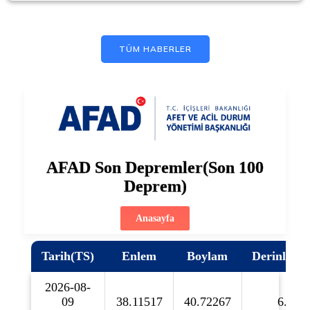
TÜM HABERLER