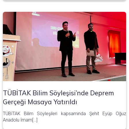
TÜBİTAK Bilim Söyleşisi’nde Deprem
Gerçeği Masaya Yatırıldı
TÜBİTAK Bilim Söyleşileri kapsamında Şehit Eyüp Oğuz
Anadolu İmam[…]